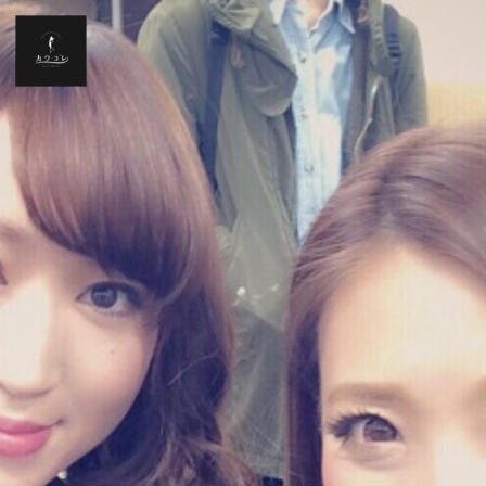
Home
News
お仕事情報
ブログ
Twitter
フォトギャラリー
プロフィール
リンク集