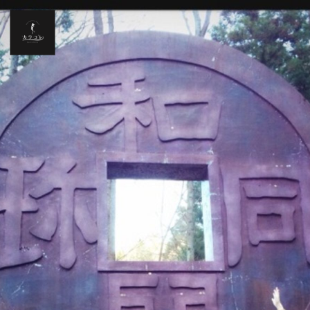
Home
News
お仕事情報
ブログ
Twitter
フォトギャラリー
プロフィール
リンク集