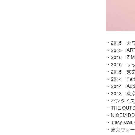
さやぶろちゃん(･∀･)♥
Contact
・2015 
・2015 A
・2015 Z
・2015 
・2015 
・2014 Ferra
・2014 Audi 
・2013 
・バンダイス
・THE OU
・NICEMI
・Juicy M
・東京ウォー