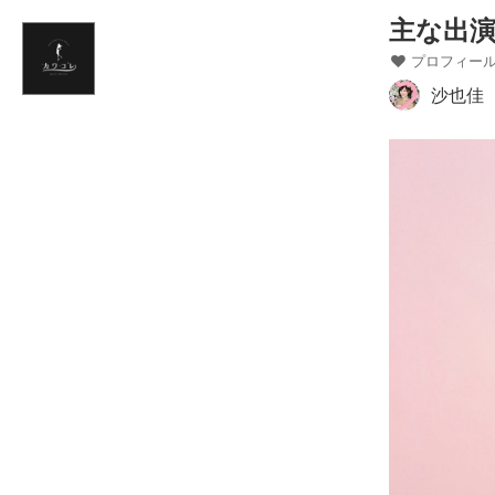
主な出
Home
プロフィー
News
沙也佳
お仕事情報
ブログ
Twitter
フォトギャラリー
プロフィール
リンク集