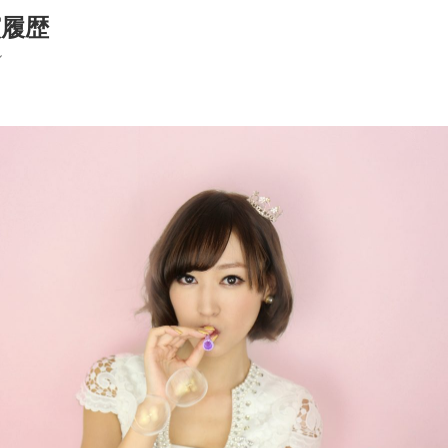
演履歴
ル